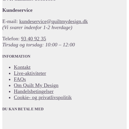
Kundeservice
E-mail:
kundeservice@quiltmydesign.dk
(Vi svarer indenfor 1-2 hverdage)
Telefon:
93 40 92 35
Tirsdag og torsdag: 10:00 – 12:00
INFORMATION
Kontakt
Live-aktiviteter
FAQs
Om Quilt My Design
Handelsbetingelser
Cookie- og privatlivspolitik
DU KAN BETALE MED