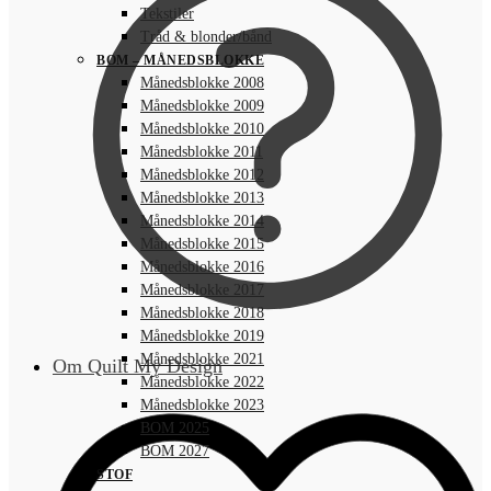
Tekstiler
Tråd & blonder/bånd
BOM – MÅNEDSBLOKKE
Månedsblokke 2008
Månedsblokke 2009
Månedsblokke 2010
Månedsblokke 2011
Månedsblokke 2012
Månedsblokke 2013
Månedsblokke 2014
Månedsblokke 2015
Månedsblokke 2016
Månedsblokke 2017
Månedsblokke 2018
Månedsblokke 2019
Månedsblokke 2021
Om Quilt My Design
Månedsblokke 2022
Månedsblokke 2023
BOM 2025
BOM 2027
STOF