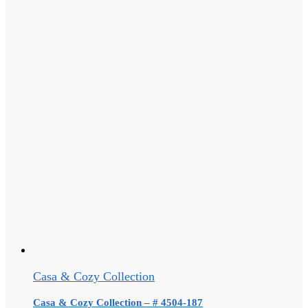
Casa & Cozy Collection
Casa & Cozy Collection – # 4504-187