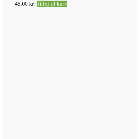
45,00
kr.
Tilføj til kurv