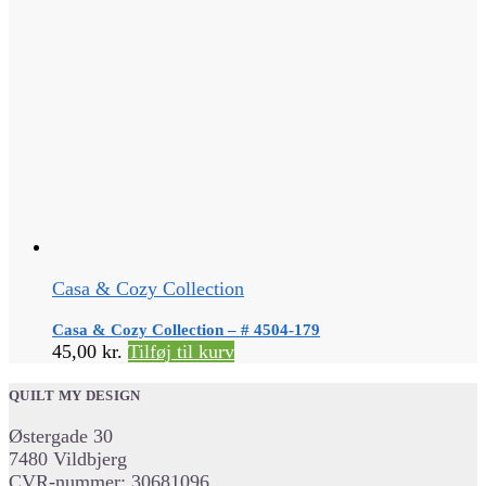
Casa & Cozy Collection
Casa & Cozy Collection – # 4504-179
45,00
kr.
Tilføj til kurv
QUILT MY DESIGN
Østergade 30
7480 Vildbjerg
CVR-nummer: 30681096