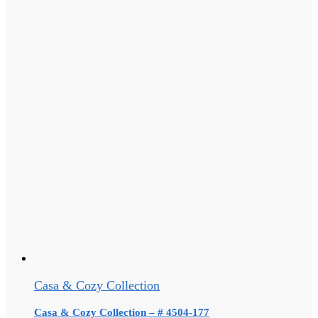
Casa & Cozy Collection
Casa & Cozy Collection – # 4504-177