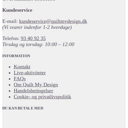
Kundeservice
E-mail:
kundeservice@quiltmydesign.dk
(Vi svarer indenfor 1-2 hverdage)
Telefon:
93 40 92 35
Tirsdag og torsdag: 10:00 – 12:00
INFORMATION
Kontakt
Live-aktiviteter
FAQs
Om Quilt My Design
Handelsbetingelser
Cookie- og privatlivspolitik
DU KAN BETALE MED