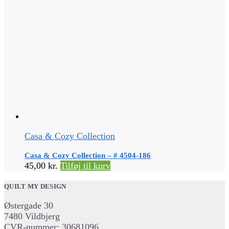
Casa & Cozy Collection
Casa & Cozy Collection – # 4504-186
45,00
kr.
Tilføj til kurv
QUILT MY DESIGN
Østergade 30
7480 Vildbjerg
CVR-nummer: 30681096