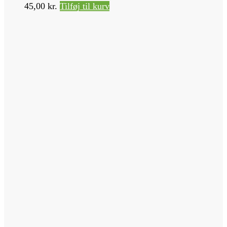
45,00
kr.
Tilføj til kurv