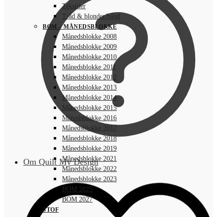
Tekstiler
Tråd & blonder/bånd
BOM – MÅNEDSBLOKKE
Månedsblokke 2008
Månedsblokke 2009
Månedsblokke 2010
Månedsblokke 2011
Månedsblokke 2012
Månedsblokke 2013
Månedsblokke 2014
Månedsblokke 2015
Månedsblokke 2016
Månedsblokke 2017
Månedsblokke 2018
Månedsblokke 2019
Månedsblokke 2021
Om Quilt My Design
Månedsblokke 2022
Månedsblokke 2023
BOM 2025
BOM 2027
STOF