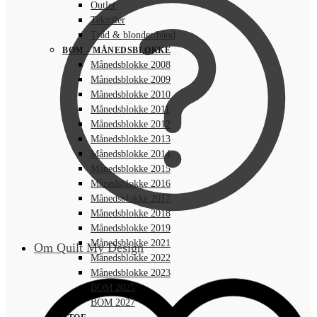
Outlet
Tekstiler
Tråd & blonder/bånd
BOM – MÅNEDSBLOKKE
Månedsblokke 2008
Månedsblokke 2009
Månedsblokke 2010
Månedsblokke 2011
Månedsblokke 2012
Månedsblokke 2013
Månedsblokke 2014
Månedsblokke 2015
Månedsblokke 2016
Månedsblokke 2017
Månedsblokke 2018
Månedsblokke 2019
Månedsblokke 2021
Om Quilt My Design
Månedsblokke 2022
Månedsblokke 2023
BOM 2025
BOM 2027