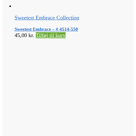
Sweetest Embrace Collection
Sweetest Embrace – # 4514-550
45,00
kr.
Tilføj til kurv