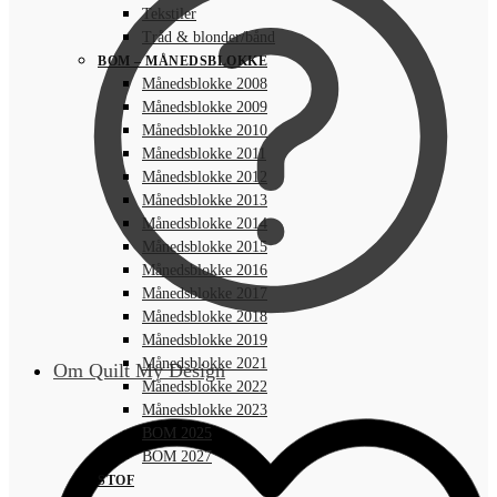
Tekstiler
Tråd & blonder/bånd
BOM – MÅNEDSBLOKKE
Månedsblokke 2008
Månedsblokke 2009
Månedsblokke 2010
Månedsblokke 2011
Månedsblokke 2012
Månedsblokke 2013
Månedsblokke 2014
Månedsblokke 2015
Månedsblokke 2016
Månedsblokke 2017
Månedsblokke 2018
Månedsblokke 2019
Månedsblokke 2021
Om Quilt My Design
Månedsblokke 2022
Månedsblokke 2023
BOM 2025
BOM 2027
STOF