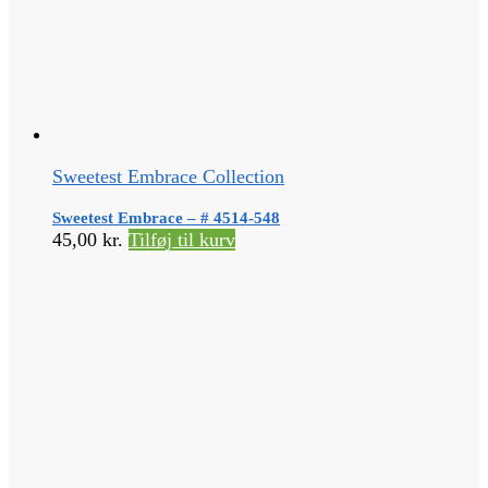
Sweetest Embrace Collection
Sweetest Embrace – # 4514-548
45,00
kr.
Tilføj til kurv