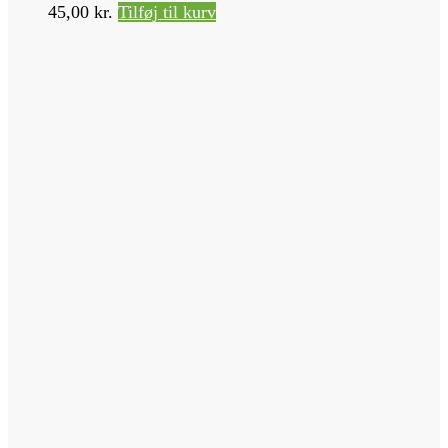
45,00
kr.
Tilføj til kurv