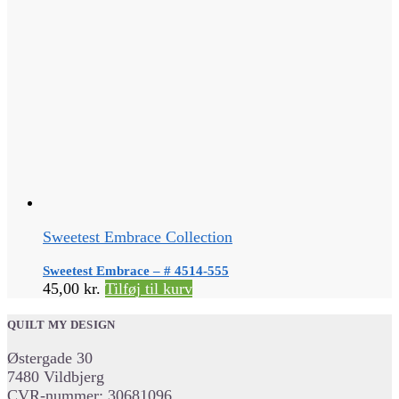
Sweetest Embrace Collection
Sweetest Embrace – # 4514-555
45,00
kr.
Tilføj til kurv
QUILT MY DESIGN
Østergade 30
7480 Vildbjerg
CVR-nummer: 30681096