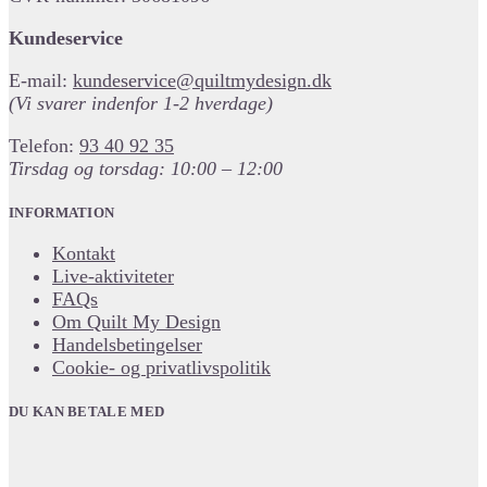
Kundeservice
E-mail:
kundeservice@quiltmydesign.dk
(Vi svarer indenfor 1-2 hverdage)
Telefon:
93 40 92 35
Tirsdag og torsdag: 10:00 – 12:00
INFORMATION
Kontakt
Live-aktiviteter
FAQs
Om Quilt My Design
Handelsbetingelser
Cookie- og privatlivspolitik
DU KAN BETALE MED