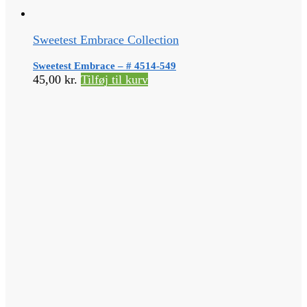
Sweetest Embrace Collection
Sweetest Embrace – # 4514-549
45,00
kr.
Tilføj til kurv