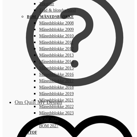
Tekstiler
Tråd & blonder/bånd
BOM – MÅNEDSBLOKKE
Månedsblokke 2008
Månedsblokke 2009
Månedsblokke 2010
Månedsblokke 2011
Månedsblokke 2012
Månedsblokke 2013
Månedsblokke 2014
Månedsblokke 2015
Månedsblokke 2016
Månedsblokke 2017
Månedsblokke 2018
Månedsblokke 2019
Månedsblokke 2021
Om Quilt My Design
Månedsblokke 2022
Månedsblokke 2023
BOM 2025
BOM 2027
STOF