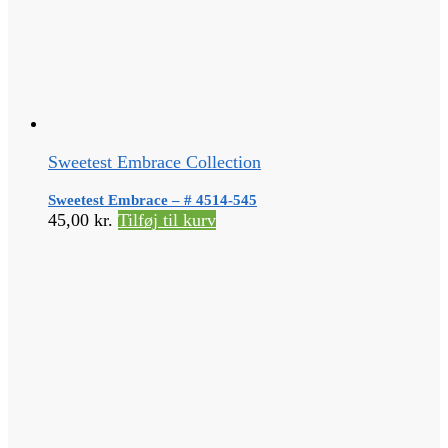
Sweetest Embrace Collection
Sweetest Embrace – # 4514-545
45,00
kr.
Tilføj til kurv