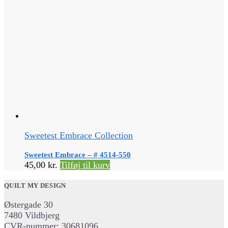
Sweetest Embrace Collection
Sweetest Embrace – # 4514-550
45,00
kr.
Tilføj til kurv
QUILT MY DESIGN
Østergade 30
7480 Vildbjerg
CVR-nummer: 30681096