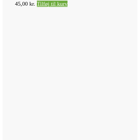
45,00
kr.
Tilføj til kurv