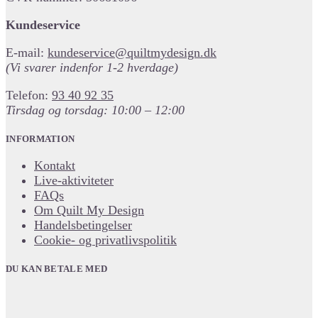
Kundeservice
E-mail:
kundeservice@quiltmydesign.dk
(Vi svarer indenfor 1-2 hverdage)
Telefon:
93 40 92 35
Tirsdag og torsdag: 10:00 – 12:00
INFORMATION
Kontakt
Live-aktiviteter
FAQs
Om Quilt My Design
Handelsbetingelser
Cookie- og privatlivspolitik
DU KAN BETALE MED