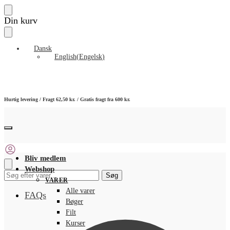
Skip
Skip
Din kurv
to
to
navigation
content
Dansk
English
(
Engelsk
)
Hurtig levering / Fragt 62,50 kr. / Gratis fragt fra 600 kr.
Bliv medlem
Webshop
Søg
Søg
VARER
efter:
Alle varer
FAQs
Bøger
Filt
Kurser