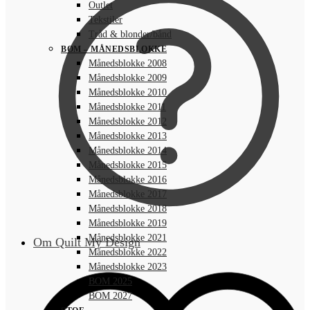
Outlet
Tekstiler
Tråd & blonder/bånd
BOM – MÅNEDSBLOKKE
Månedsblokke 2008
Månedsblokke 2009
Månedsblokke 2010
Månedsblokke 2011
Månedsblokke 2012
Månedsblokke 2013
Månedsblokke 2014
Månedsblokke 2015
Månedsblokke 2016
Månedsblokke 2017
Månedsblokke 2018
Månedsblokke 2019
Månedsblokke 2021
Om Quilt My Design
Månedsblokke 2022
Månedsblokke 2023
BOM 2025
BOM 2027