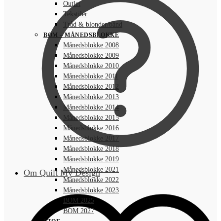
Outlet
Tekstiler
Tråd & blonder/bånd
BOM – MÅNEDSBLOKKE
Månedsblokke 2008
Månedsblokke 2009
Månedsblokke 2010
Månedsblokke 2011
Månedsblokke 2012
Månedsblokke 2013
Månedsblokke 2014
Månedsblokke 2015
Månedsblokke 2016
Månedsblokke 2017
Månedsblokke 2018
Månedsblokke 2019
Månedsblokke 2021
Om Quilt My Design
Månedsblokke 2022
Månedsblokke 2023
BOM 2025
BOM 2027