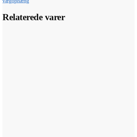
vægophæng
Relaterede varer