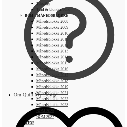
Tekstiler
Tråd & blonder/bånd
BOM – MÅNEDSBLOKKE
Månedsblokke 2008
Månedsblokke 2009
Månedsblokke 2010
Månedsblokke 2011
Månedsblokke 2012
Månedsblokke 2013
Månedsblokke 2014
Månedsblokke 2015
Månedsblokke 2016
Månedsblokke 2017
Månedsblokke 2018
Månedsblokke 2019
Månedsblokke 2021
Om Quilt My Design
Månedsblokke 2022
Månedsblokke 2023
BOM 2025
BOM 2027
STOF