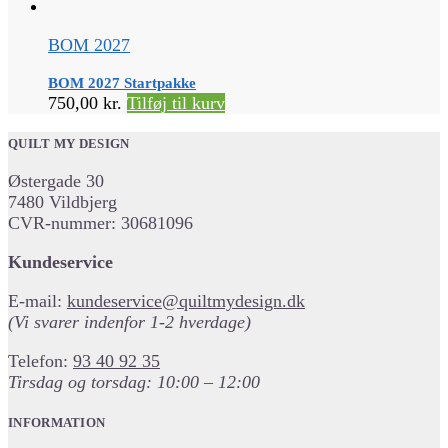
BOM 2027
BOM 2027 Startpakke
750,00
kr.
Tilføj til kurv
QUILT MY DESIGN
Østergade 30
7480 Vildbjerg
CVR-nummer: 30681096
Kundeservice
E-mail:
kundeservice@quiltmydesign.dk
(Vi svarer indenfor 1-2 hverdage)
Telefon:
93 40 92 35
Tirsdag og torsdag: 10:00 – 12:00
INFORMATION