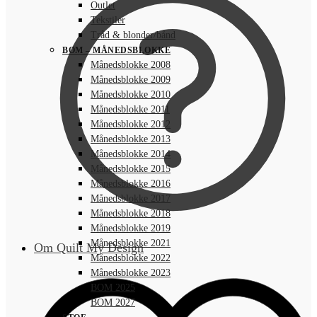
Outlet
Tekstiler
Tråd & blonder/bånd
BOM – MÅNEDSBLOKKE
Månedsblokke 2008
Månedsblokke 2009
Månedsblokke 2010
Månedsblokke 2011
Månedsblokke 2012
Månedsblokke 2013
Månedsblokke 2014
Månedsblokke 2015
Månedsblokke 2016
Månedsblokke 2017
Månedsblokke 2018
Månedsblokke 2019
Månedsblokke 2021
Om Quilt My Design
Månedsblokke 2022
Månedsblokke 2023
BOM 2025
BOM 2027