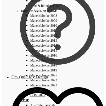
Tekstiler
Tråd & blonder/bånd
BOM – MÅNEDSBLOKKE
Månedsblokke 2008
Månedsblokke 2009
Månedsblokke 2010
Månedsblokke 2011
Månedsblokke 2012
Månedsblokke 2013
Månedsblokke 2014
Månedsblokke 2015
Månedsblokke 2016
Månedsblokke 2017
Månedsblokke 2018
Månedsblokke 2019
Månedsblokke 2021
Om Quilt My Design
Månedsblokke 2022
Månedsblokke 2023
BOM 2025
BOM 2027
STOF
A Royale Fairytale