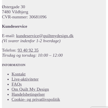
Østergade 30
7480 Vildbjerg
CVR-nummer: 30681096
Kundeservice
E-mail:
kundeservice@quiltmydesign.dk
(Vi svarer indenfor 1-2 hverdage)
Telefon:
93 40 92 35
Tirsdag og torsdag: 10:00 – 12:00
INFORMATION
Kontakt
Live-aktiviteter
FAQs
Om Quilt My Design
Handelsbetingelser
Cookie- og privatlivspolitik